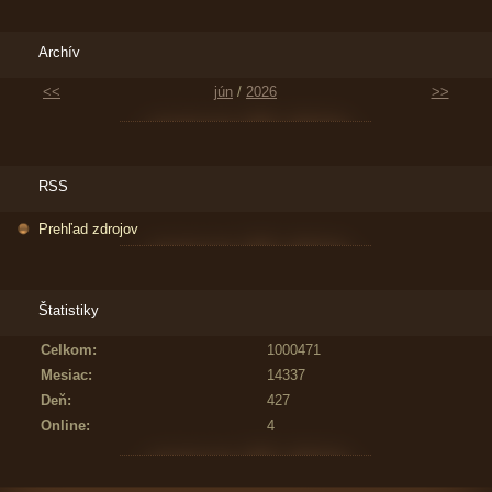
Archív
<<
jún
/
2026
>>
RSS
Prehľad zdrojov
Štatistiky
Celkom:
1000471
Mesiac:
14337
Deň:
427
Online:
4