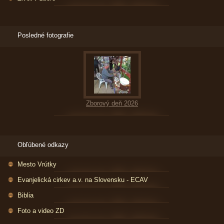
Posledné fotografie
Zborový deň 2026
Obľúbené odkazy
Mesto Vrútky
Evanjelická cirkev a.v. na Slovensku - ECAV
Biblia
Foto a video ZD