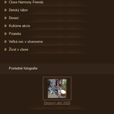
Close Harmony Friends
Detský tábor
Dorast
Kultúrne akcie
Priatelia
Veľká noc v skanzeme
Život v zbore
Posledné fotografie
Zborový deň 2026