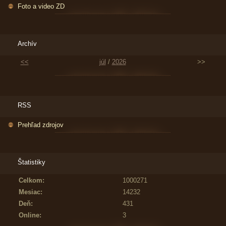
Foto a video ZD
Archív
<<
júl
/
2026
>>
RSS
Prehľad zdrojov
Štatistiky
Celkom:
1000271
Mesiac:
14232
Deň:
431
Online:
3