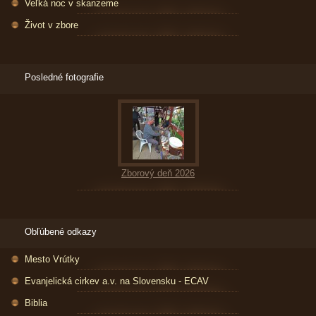
Veľká noc v skanzeme
Život v zbore
Posledné fotografie
Zborový deň 2026
Obľúbené odkazy
Mesto Vrútky
Evanjelická cirkev a.v. na Slovensku - ECAV
Biblia