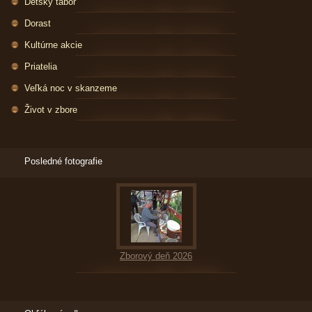
Detský tábor
Dorast
Kultúrne akcie
Priatelia
Veľká noc v skanzeme
Život v zbore
Posledné fotografie
Zborový deň 2026