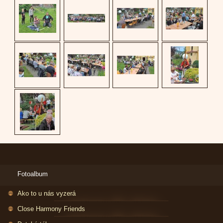
Fotoalbum
Ako to u nás vyzerá
Close Harmony Friends