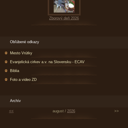
Zborový deň 2026
Obľúbené odkazy
Mesto Vrútky
Evanjelická cirkev a.v. na Slovensku - ECAV
Biblia
Foto a video ZD
Archív
<<
august /
2026
>>