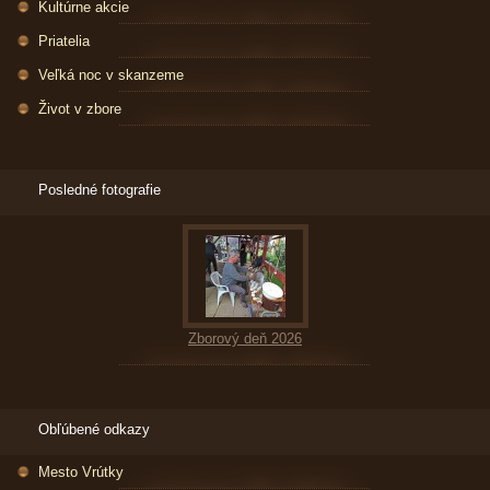
Kultúrne akcie
Priatelia
Veľká noc v skanzeme
Život v zbore
Posledné fotografie
Zborový deň 2026
Obľúbené odkazy
Mesto Vrútky