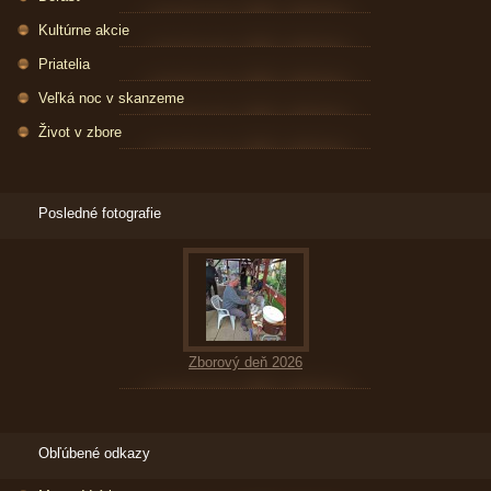
Kultúrne akcie
Priatelia
Veľká noc v skanzeme
Život v zbore
Posledné fotografie
Zborový deň 2026
Obľúbené odkazy