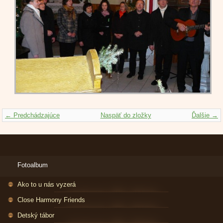
← Predchádzajúce
Naspäť do zložky
Ďalšie →
Fotoalbum
Ako to u nás vyzerá
Close Harmony Friends
Detský tábor