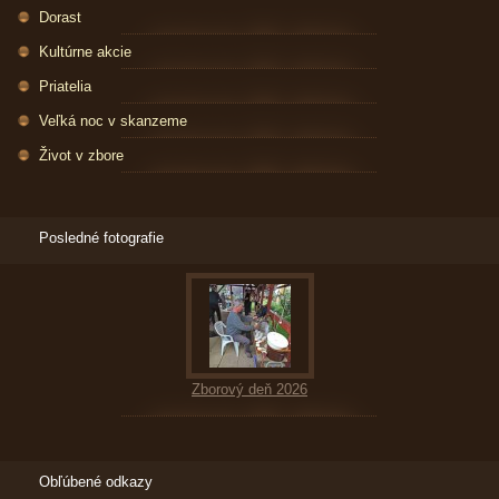
Dorast
Kultúrne akcie
Priatelia
Veľká noc v skanzeme
Život v zbore
Posledné fotografie
Zborový deň 2026
Obľúbené odkazy